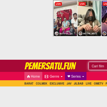
Home
Genre
Series
BARAT
COLMEK
EXCLUSIVE
JAV
JILBAB
LIVE
OMETV