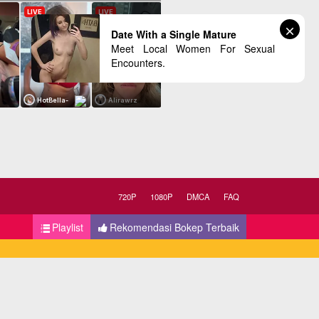
Date With a Single Mature
Meet Local Women For Sexual
Encounters.
720P
1080P
DMCA
FAQ
Playlist
Rekomendasi Bokep Terbaik