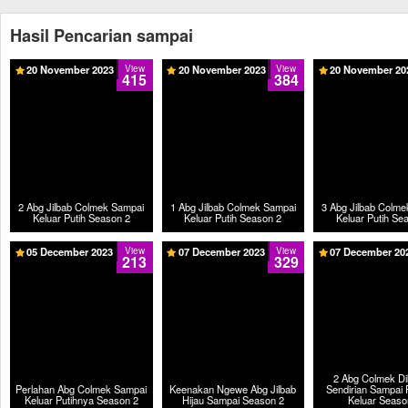
Hasil Pencarian sampai
20 November 2023
View
20 November 2023
View
20 November 20
415
384
2 Abg Jilbab Colmek Sampai
1 Abg Jilbab Colmek Sampai
3 Abg Jilbab Colm
Keluar Putih Season 2
Keluar Putih Season 2
Keluar Putih Se
05 December 2023
View
07 December 2023
View
07 December 20
213
329
2 Abg Colmek D
Perlahan Abg Colmek Sampai
Keenakan Ngewe Abg Jilbab
Sendirian Sampai 
Keluar Putihnya Season 2
Hijau Sampai Season 2
Keluar Seaso